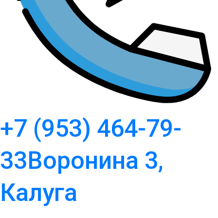
+7 (953) 464-79-
33
Воронина 3,
Калуга