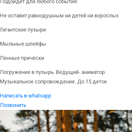
Подойдет для любого события.
Не оставит равнодушным ни детей ни взрослых
Гигантские пузыри
Мыльные шлейфы
Пенные причёски
Погружение в пузырь. Ведущий- аниматор.
Музыкальное сопровождение. До 15 деток
Написать в whatsаpp
Позвонить