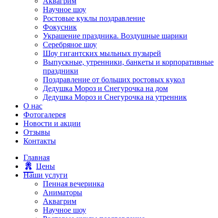
Аквагрим
Научное шоу
Ростовые куклы поздравление
Фокусник
Украшение праздника. Воздушные шарики
Серебряное шоу
Шоу гигантских мыльных пузырей
Выпускные, утренники, банкеты и корпоративные
праздники
Поздравление от больших ростовых кукол
Дедушка Мороз и Снегурочка на дом
Дедушка Мороз и Снегурочка на утренник
О нас
Фотогалерея
Новости и акции
Отзывы
Контакты
Главная
Цены
Наши услуги
Пенная вечеринка
Аниматоры
Аквагрим
Научное шоу