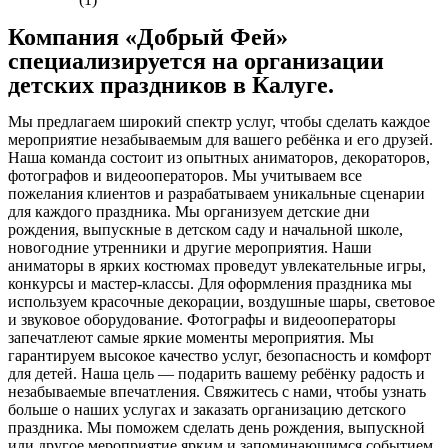
Компания «Добрый Фей»
специализируется на организации
детских праздников в Калуге.
Мы предлагаем широкий спектр услуг, чтобы сделать каждое
мероприятие незабываемым для вашего ребёнка и его друзей.
Наша команда состоит из опытных аниматоров, декораторов,
фотографов и видеооператоров. Мы учитываем все
пожелания клиентов и разрабатываем уникальные сценарии
для каждого праздника. Мы организуем детские дни
рождения, выпускные в детском саду и начальной школе,
новогодние утренники и другие мероприятия. Наши
аниматоры в ярких костюмах проведут увлекательные игры,
конкурсы и мастер-классы. Для оформления праздника мы
используем красочные декорации, воздушные шары, световое
и звуковое оборудование. Фотографы и видеооператоры
запечатлеют самые яркие моменты мероприятия. Мы
гарантируем высокое качество услуг, безопасность и комфорт
для детей. Наша цель — подарить вашему ребёнку радость и
незабываемые впечатления. Свяжитесь с нами, чтобы узнать
больше о наших услугах и заказать организацию детского
праздника. Мы поможем сделать день рождения, выпускной
или другое мероприятие ярким и запоминающимся событием.