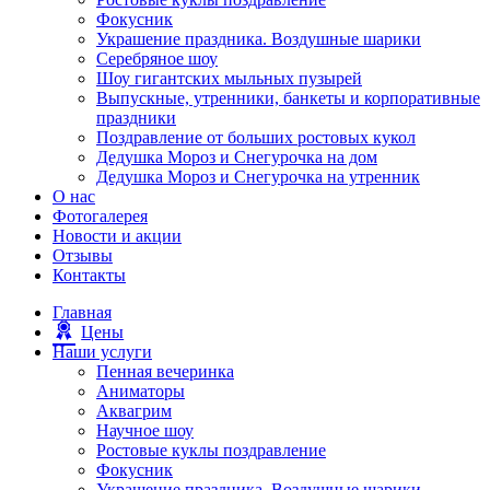
Фокусник
Украшение праздника. Воздушные шарики
Серебряное шоу
Шоу гигантских мыльных пузырей
Выпускные, утренники, банкеты и корпоративные
праздники
Поздравление от больших ростовых кукол
Дедушка Мороз и Снегурочка на дом
Дедушка Мороз и Снегурочка на утренник
О нас
Фотогалерея
Новости и акции
Отзывы
Контакты
Главная
Цены
Наши услуги
Пенная вечеринка
Аниматоры
Аквагрим
Научное шоу
Ростовые куклы поздравление
Фокусник
Украшение праздника. Воздушные шарики