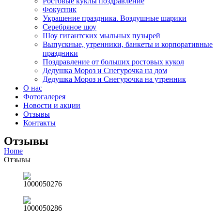
Ростовые куклы поздравление
Фокусник
Украшение праздника. Воздушные шарики
Серебряное шоу
Шоу гигантских мыльных пузырей
Выпускные, утренники, банкеты и корпоративные
праздники
Поздравление от больших ростовых кукол
Дедушка Мороз и Снегурочка на дом
Дедушка Мороз и Снегурочка на утренник
О нас
Фотогалерея
Новости и акции
Отзывы
Контакты
Отзывы
Home
Отзывы