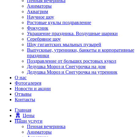
Пенная вечеринка
Аниматоры
Аквагрим
Научное шоу
Ростовые куклы поздравление
Фокусник
Украшение праздника. Воздушные шарики
Серебряное шоу
Шоу гигантских мыльных пузырей
Выпускные, утренники, банкеты и корпоративные
праздники
Поздравление от больших ростовых кукол
Дедушка Мороз и Снегурочка на дом
Дедушка Мороз и Снегурочка на утренник
О нас
Фотогалерея
Новости и акции
Отзывы
Контакты
Главная
Цены
Наши услуги
Пенная вечеринка
Аниматоры