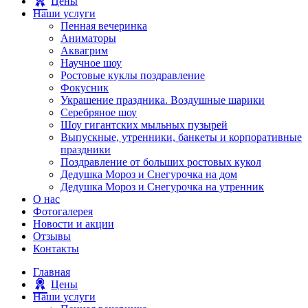
Цены
Наши услуги
Пенная вечеринка
Аниматоры
Аквагрим
Научное шоу
Ростовые куклы поздравление
Фокусник
Украшение праздника. Воздушные шарики
Серебряное шоу
Шоу гигантских мыльных пузырей
Выпускные, утренники, банкеты и корпоративные
праздники
Поздравление от больших ростовых кукол
Дедушка Мороз и Снегурочка на дом
Дедушка Мороз и Снегурочка на утренник
О нас
Фотогалерея
Новости и акции
Отзывы
Контакты
Главная
Цены
Наши услуги