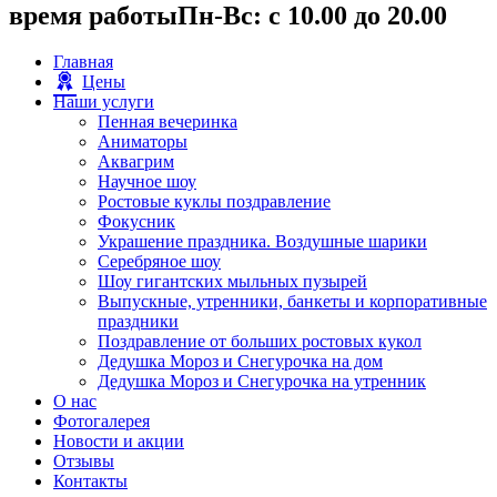
время работы
Пн-Вс: с 10.00 до 20.00
Главная
Цены
Наши услуги
Пенная вечеринка
Аниматоры
Аквагрим
Научное шоу
Ростовые куклы поздравление
Фокусник
Украшение праздника. Воздушные шарики
Серебряное шоу
Шоу гигантских мыльных пузырей
Выпускные, утренники, банкеты и корпоративные
праздники
Поздравление от больших ростовых кукол
Дедушка Мороз и Снегурочка на дом
Дедушка Мороз и Снегурочка на утренник
О нас
Фотогалерея
Новости и акции
Отзывы
Контакты