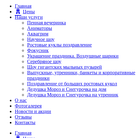
Главная
Цены
Наши услуги
Пенная вечеринка
Аниматоры
Аквагрим
Научное шоу
Ростовые куклы поздравление
Фокусник
Украшение праздника. Воздушные шарики
Серебряное шоу
Шоу гигантских мыльных пузырей
Выпускные, утренники, банкеты и корпоративные
праздники
Поздравление от больших ростовых кукол
Дедушка Мороз и Снегурочка на дом
Дедушка Мороз и Снегурочка на утренник
О нас
Фотогалерея
Новости и акции
Отзывы
Контакты
Главная